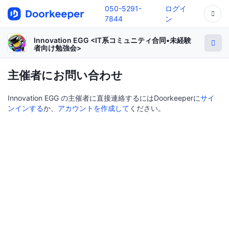
050-5291-
ログイ
7844
ン
Innovation EGG <IT系コミュニティ合同•未経験
者向け勉強会>
主催者にお問い合わせ
Innovation EGG
の主催者に直接連絡するにはDoorkeeperに
サイ
ンインする
か、
アカウントを作成して
ください。