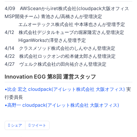
4/09 AWSceanからiret株式会社(cloudpack大阪オフィス
MSP開発チーム) 青池さん/高橋さんが登壇決定
エムオーテックス株式会社 中本琢也さんが登壇予定
4/12 株式会社デジタルキューブの堀家隆宏さん登壇決定
HiganWorksの澤登さん登壇予定
4/14 クラスメソッド株式会社のしんやさん登壇決定
4/22 株式会社ロックオンの松本健太郎さん登壇決定
4/27 ヴェルク株式会社の田向祐介さん登壇決定
Innovation EGG 第8回 運営スタッフ
•比企 宏之
cloudpack(アイレット株式会社 大阪オフィス)
実
行委員長
•高野一
cloudpack(アイレット株式会社 大阪オフィス)
シェア
ツイート