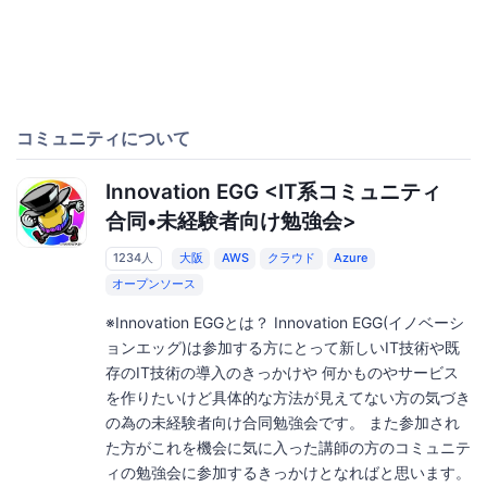
コミュニティについて
Innovation EGG <IT系コミュニティ
合同•未経験者向け勉強会>
1234人
大阪
AWS
クラウド
Azure
オープンソース
※Innovation EGGとは？ Innovation EGG(イノベーシ
ョンエッグ)は参加する方にとって新しいIT技術や既
存のIT技術の導入のきっかけや 何かものやサービス
を作りたいけど具体的な方法が見えてない方の気づき
の為の未経験者向け合同勉強会です。 また参加され
た方がこれを機会に気に入った講師の方のコミュニテ
ィの勉強会に参加するきっかけとなればと思います。