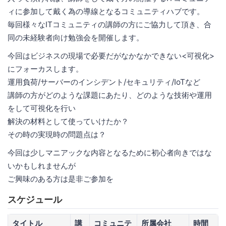
ィに参加して戴く為の導線となるコミュニティハブです。
毎回様々なITコミュニティの講師の方にご協力して頂き、合
同の未経験者向け勉強会を開催します。
今回はビジネスの現場で必要だがなかなかできない<可視化>
にフォーカスします。
運用負荷/サーバーのインシデント/セキュリティ/IoTなど
講師の方がどのような課題にあたり、どのような技術や運用
をして可視化を行い
解決の材料として使っていけたか？
その時の実現時の問題点は？
今回は少しマニアックな内容となるために初心者向きではな
いかもしれませんが
ご興味のある方は是非ご参加を
スケジュール
タイトル
講
コミュニテ
所属会社
時間